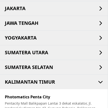
JAKARTA
JAWA TENGAH
YOGYAKARTA
SUMATERA UTARA
SUMATERA SELATAN
KALIMANTAN TIMUR
Photomatics Penta City
Pentacity Mall Balikpapan Lantai 3 dekat eskalator, Jl.