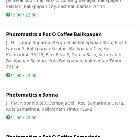
Jenderal Sudirman No.47, Gunung Bahagia, Balikpapan
Selatan, Balikpapan City, East Kalimantan 76114
10:00 • 22:00
Photomatics x Pot O Coffee Balikpapan
Jl. H. Tjutjup Suparna (Perumahan Balikpapan Baru) Blok F
Nomor 3, Balikpapan Selatan, Balikpapan City, East
Kalimantan 76125, Blok F No.3, Damai Baru, Kecamatan
Balikpapan Selatan, Kota Balikpapan, Kalimantan Timur
76114
11:00 • 22:00
Photomatics x Sonna
Jl. PM. Noor No.99X, Sempaja Sel., Kec. Samarinda Utara,
Kota Samarinda, Kalimantan Timur 75242
11:00 • 22:00
Photomatics x Pot O Coffee Samarinda