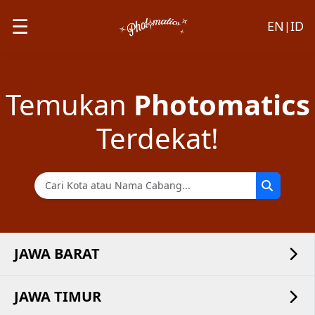
☰
EN
ID
|
Temukan
Photomatics
Terdekat!
JAWA BARAT
JAWA TIMUR