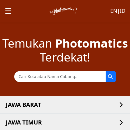
☰
EN
ID
|
Temukan
Photomatics
Terdekat!
JAWA BARAT
JAWA TIMUR