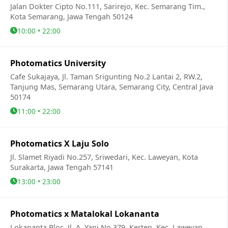
Jalan Dokter Cipto No.111, Sarirejo, Kec. Semarang Tim.,
Kota Semarang, Jawa Tengah 50124
10:00 • 22:00
Photomatics University
Cafe Sukajaya, Jl. Taman Srigunting No.2 Lantai 2, RW.2,
Tanjung Mas, Semarang Utara, Semarang City, Central Java
50174
11:00 • 22:00
Photomatics X Laju Solo
Jl. Slamet Riyadi No.257, Sriwedari, Kec. Laweyan, Kota
Surakarta, Jawa Tengah 57141
13:00 • 23:00
Photomatics x Matalokal Lokananta
Lokananta Bloc, Jl. A. Yani No.379, Kerten, Kec. Laweyan,