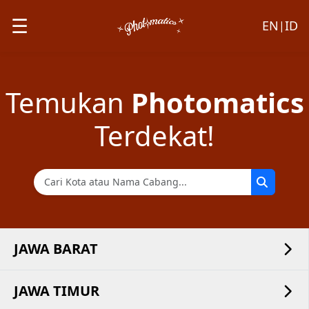
☰
EN
ID
|
Temukan
Photomatics
Terdekat!
JAWA BARAT
JAWA TIMUR