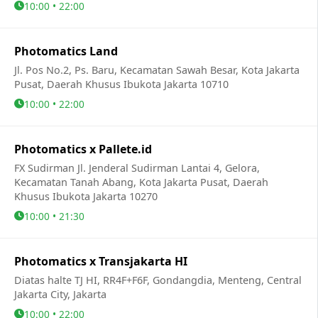
10:00 • 22:00
Photomatics Land
Jl. Pos No.2, Ps. Baru, Kecamatan Sawah Besar, Kota Jakarta
Pusat, Daerah Khusus Ibukota Jakarta 10710
10:00 • 22:00
Photomatics x Pallete.id
FX Sudirman Jl. Jenderal Sudirman Lantai 4, Gelora,
Kecamatan Tanah Abang, Kota Jakarta Pusat, Daerah
Khusus Ibukota Jakarta 10270
10:00 • 21:30
Photomatics x Transjakarta HI
Diatas halte TJ HI, RR4F+F6F, Gondangdia, Menteng, Central
Jakarta City, Jakarta
10:00 • 22:00