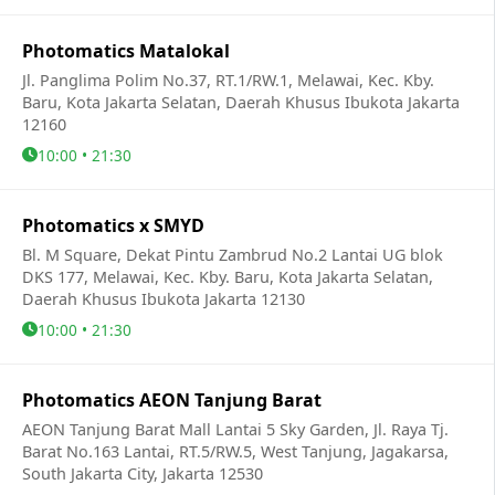
Photomatics Matalokal
Jl. Panglima Polim No.37, RT.1/RW.1, Melawai, Kec. Kby.
Baru, Kota Jakarta Selatan, Daerah Khusus Ibukota Jakarta
12160
10:00 • 21:30
Photomatics x SMYD
Bl. M Square, Dekat Pintu Zambrud No.2 Lantai UG blok
DKS 177, Melawai, Kec. Kby. Baru, Kota Jakarta Selatan,
Daerah Khusus Ibukota Jakarta 12130
10:00 • 21:30
Photomatics AEON Tanjung Barat
AEON Tanjung Barat Mall Lantai 5 Sky Garden, Jl. Raya Tj.
Barat No.163 Lantai, RT.5/RW.5, West Tanjung, Jagakarsa,
South Jakarta City, Jakarta 12530