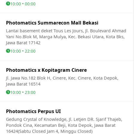
10:00 • 00:00
Photomatics Summarecon Mall Bekasi
Lantai basement deket Tous Les Jours, Jl. Boulevard Ahmad
Yani No.Blok M, Marga Mulya, Kec. Bekasi Utara, Kota Bks,
Jawa Barat 17142
10:00 • 22:00
Photomatics x Kopitagram Cinere
Jl. Jawa No.182 Blok H, Cinere, Kec. Cinere, Kota Depok,
Jawa Barat 16514
10:00 • 23:00
Photomatics Perpus UI
Gedung Crystal of Knowledge, Jl. Letjen DR. Sjarif Thajeb,
Pondok Cina, Kecamatan Beji, Kota Depok, Jawa Barat
16424(Sabtu Closed Jam 4, Minggu Closed)