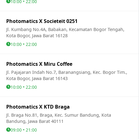
10:00 • 22:00
Photomatics X Societeit 0251
Jl. Kumbang No.4A, Babakan, Kecamatan Bogor Tengah,
Kota Bogor, Jawa Barat 16128
10:00 • 22:00
Photomatics X Miru Coffee
Jl. Pajajaran Indah No.7, Baranangsiang, Kec. Bogor Tim.,
Kota Bogor, Jawa Barat 16143
10:00 • 22:00
Photomatics X KTD Braga
Jl. Braga No.81, Braga, Kec. Sumur Bandung, Kota
Bandung, Jawa Barat 40111
09:00 • 21:00