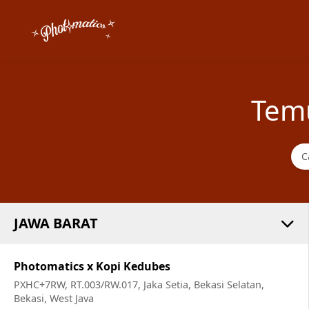
Tem
JAWA BARAT
Photomatics x Kopi Kedubes
PXHC+7RW, RT.003/RW.017, Jaka Setia, Bekasi Selatan,
Bekasi, West Java