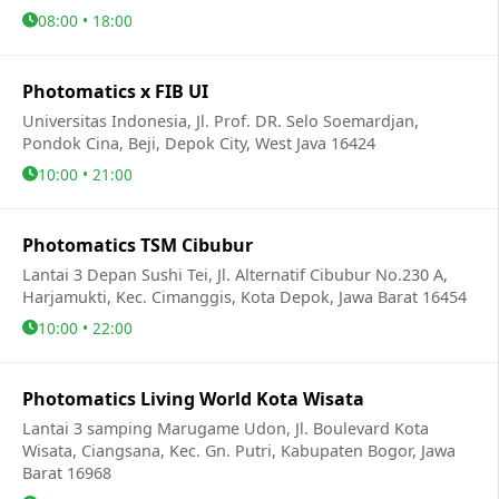
08:00 • 18:00
Photomatics x FIB UI
Universitas Indonesia, Jl. Prof. DR. Selo Soemardjan,
Pondok Cina, Beji, Depok City, West Java 16424
10:00 • 21:00
Photomatics TSM Cibubur
Lantai 3 Depan Sushi Tei, Jl. Alternatif Cibubur No.230 A,
Harjamukti, Kec. Cimanggis, Kota Depok, Jawa Barat 16454
10:00 • 22:00
Photomatics Living World Kota Wisata
Lantai 3 samping Marugame Udon, Jl. Boulevard Kota
Wisata, Ciangsana, Kec. Gn. Putri, Kabupaten Bogor, Jawa
Barat 16968