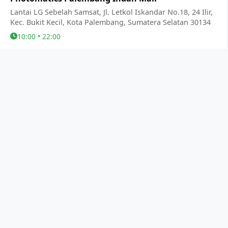
Lantai LG Sebelah Samsat, Jl. Letkol Iskandar No.18, 24 Ilir,
Kec. Bukit Kecil, Kota Palembang, Sumatera Selatan 30134
10:00 • 22:00
KALIMANTAN TIMUR
LAMPUNG
KALIMANTAN BARAT
RIAU
BANTEN
BALI