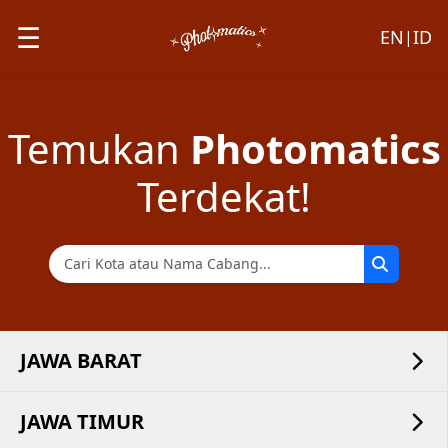
☰
EN
ID
|
Temukan
Photomatics
Terdekat!
JAWA BARAT
JAWA TIMUR