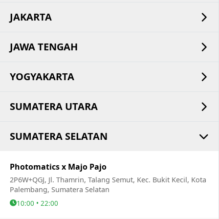
JAKARTA
JAWA TENGAH
YOGYAKARTA
SUMATERA UTARA
SUMATERA SELATAN
Photomatics x Majo Pajo
2P6W+QGJ, Jl. Thamrin, Talang Semut, Kec. Bukit Kecil, Kota
Palembang, Sumatera Selatan
10:00 • 22:00