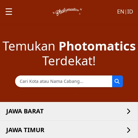
☰
EN
ID
|
Temukan
Photomatics
Terdekat!
JAWA BARAT
JAWA TIMUR