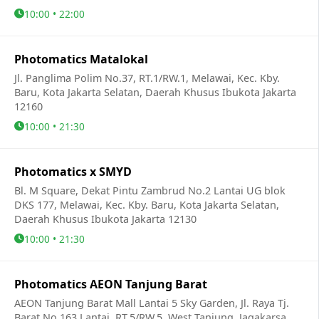
10:00 • 22:00
Photomatics Matalokal
Jl. Panglima Polim No.37, RT.1/RW.1, Melawai, Kec. Kby.
Baru, Kota Jakarta Selatan, Daerah Khusus Ibukota Jakarta
12160
10:00 • 21:30
Photomatics x SMYD
Bl. M Square, Dekat Pintu Zambrud No.2 Lantai UG blok
DKS 177, Melawai, Kec. Kby. Baru, Kota Jakarta Selatan,
Daerah Khusus Ibukota Jakarta 12130
10:00 • 21:30
Photomatics AEON Tanjung Barat
AEON Tanjung Barat Mall Lantai 5 Sky Garden, Jl. Raya Tj.
Barat No.163 Lantai, RT.5/RW.5, West Tanjung, Jagakarsa,