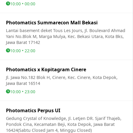
10:00 • 00:00
Photomatics Summarecon Mall Bekasi
Lantai basement deket Tous Les Jours, Jl. Boulevard Ahmad
Yani No.Blok M, Marga Mulya, Kec. Bekasi Utara, Kota Bks,
Jawa Barat 17142
10:00 • 22:00
Photomatics x Kopitagram Cinere
Jl. Jawa No.182 Blok H, Cinere, Kec. Cinere, Kota Depok,
Jawa Barat 16514
10:00 • 23:00
Photomatics Perpus UI
Gedung Crystal of Knowledge, Jl. Letjen DR. Sjarif Thajeb,
Pondok Cina, Kecamatan Beji, Kota Depok, Jawa Barat
16424(Sabtu Closed Jam 4, Minggu Closed)