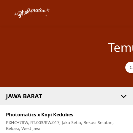
Tem
JAWA BARAT
Photomatics x Kopi Kedubes
PXHC+7RW, RT.003/RW.017, Jaka Setia, Bekasi Selatan,
Bekasi, West Java