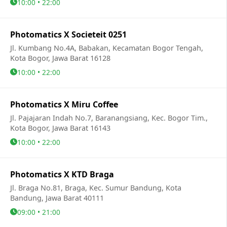
10:00 • 22:00
Photomatics X Societeit 0251
Jl. Kumbang No.4A, Babakan, Kecamatan Bogor Tengah,
Kota Bogor, Jawa Barat 16128
10:00 • 22:00
Photomatics X Miru Coffee
Jl. Pajajaran Indah No.7, Baranangsiang, Kec. Bogor Tim.,
Kota Bogor, Jawa Barat 16143
10:00 • 22:00
Photomatics X KTD Braga
Jl. Braga No.81, Braga, Kec. Sumur Bandung, Kota
Bandung, Jawa Barat 40111
09:00 • 21:00