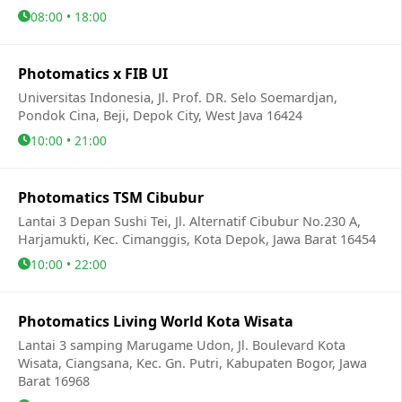
08:00 • 18:00
Photomatics x FIB UI
Universitas Indonesia, Jl. Prof. DR. Selo Soemardjan,
Pondok Cina, Beji, Depok City, West Java 16424
10:00 • 21:00
Photomatics TSM Cibubur
Lantai 3 Depan Sushi Tei, Jl. Alternatif Cibubur No.230 A,
Harjamukti, Kec. Cimanggis, Kota Depok, Jawa Barat 16454
10:00 • 22:00
Photomatics Living World Kota Wisata
Lantai 3 samping Marugame Udon, Jl. Boulevard Kota
Wisata, Ciangsana, Kec. Gn. Putri, Kabupaten Bogor, Jawa
Barat 16968